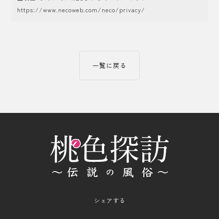
https://www.necoweb.com/neco/privacy/
一覧に戻る
シェアする