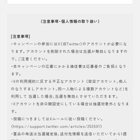
（注意事項・個人情報の取り扱い）
[注意事項]
・キャンペーンの参加にはX（旧Twitter）のアカウントが必要にな
ります。アカウントを削除された場合は当選が無効となりますの
で、ご注意ください。
・本キャンペーンの応募にかかる通信費は応募者のご負担となり
ます。
・Xの利用規約に反する不正なアカウント （架空アカウント、他人
のなりすましアカウント、同一人物による複数アカウントなど)を
利用して 当選した場合、当選を無効とさせていただきます。
・Xアカウントを非公開設定にしている場合は抽選対象外となりま
す。
・投稿につきましてはXルールに従い投稿ください。
（https://support.twitter.com/articles/253501）
・賞品の発送は当選確定後、送付先情報を送信いただいてから1週